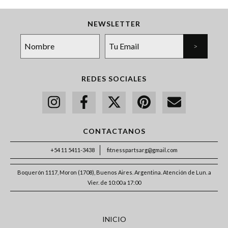
NEWSLETTER
REDES SOCIALES
CONTACTANOS
+54 11 5411-3438
fitnesspartsarg@gmail.com
Boquerón 1117, Moron (1708), Buenos Aires. Argentina. Atención de Lun. a
Vier. de 10:00 a 17:00
INICIO