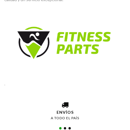
.
ENVÍOS
A TODO EL PAÍS