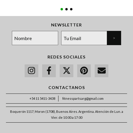
NEWSLETTER
REDES SOCIALES
CONTACTANOS
+54 11 5411-3438
fitnesspartsarg@gmail.com
Boquerón 1117, Moron (1708), Buenos Aires. Argentina. Atención de Lun. a
Vier. de 10:00 a 17:00