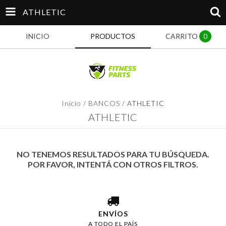
ATHLETIC
INICIO
PRODUCTOS
CARRITO
0
Inicio
/
BANCOS
/
ATHLETIC
ATHLETIC
NO TENEMOS RESULTADOS PARA TU BÚSQUEDA.
POR FAVOR, INTENTÁ CON OTROS FILTROS.
ENVÍOS
A TODO EL PAÍS