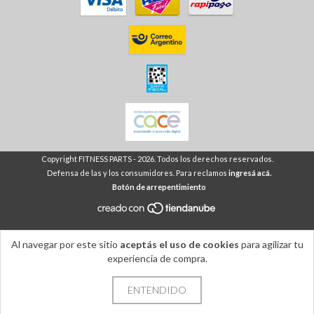
Copyright FITNESS PARTS - 2026. Todos los derechos reservados.
Defensa de las y los consumidores. Para reclamos
ingresá acá.
Botón de arrepentimiento
Al navegar por este sitio
aceptás el uso de cookies
para agilizar tu
experiencia de compra.
ENTENDIDO