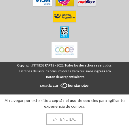
Copyright FITNESS PARTS - 2026. Todos los derechos reservados.
Defensa de las y los consumidores. Para reclamos
ingresá acá.
Botón de arrepentimiento
Al navegar por este sitio
aceptás el uso de cookies
para agilizar tu
experiencia de compra.
ENTENDIDO