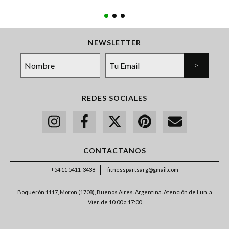
NEWSLETTER
REDES SOCIALES
CONTACTANOS
+54 11 5411-3438
fitnesspartsarg@gmail.com
Boquerón 1117, Moron (1708), Buenos Aires. Argentina. Atención de Lun. a
Vier. de 10:00 a 17:00