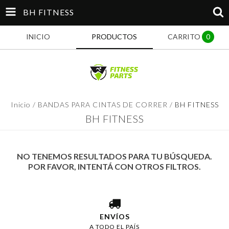
BH FITNESS
INICIO
PRODUCTOS
CARRITO
0
Inicio
/
BANDAS PARA CINTAS DE CORRER
/
BH FITNESS
BH FITNESS
NO TENEMOS RESULTADOS PARA TU BÚSQUEDA.
POR FAVOR, INTENTÁ CON OTROS FILTROS.
ENVÍOS
A TODO EL PAÍS