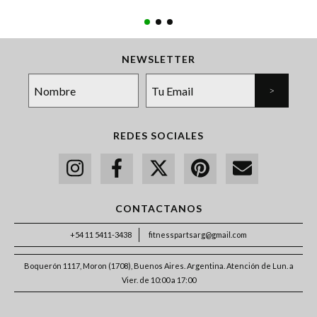
NEWSLETTER
REDES SOCIALES
CONTACTANOS
+54 11 5411-3438
fitnesspartsarg@gmail.com
Boquerón 1117, Moron (1708), Buenos Aires. Argentina. Atención de Lun. a
Vier. de 10:00 a 17:00