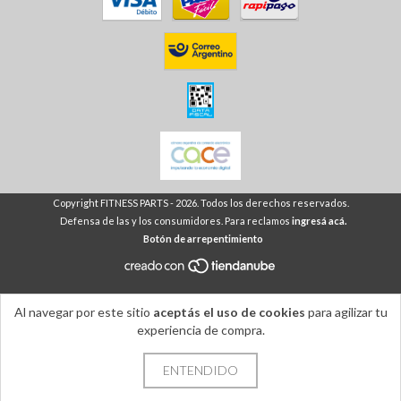
Copyright FITNESS PARTS - 2026. Todos los derechos reservados.
Defensa de las y los consumidores. Para reclamos
ingresá acá.
Botón de arrepentimiento
Al navegar por este sitio
aceptás el uso de cookies
para agilizar tu
experiencia de compra.
ENTENDIDO