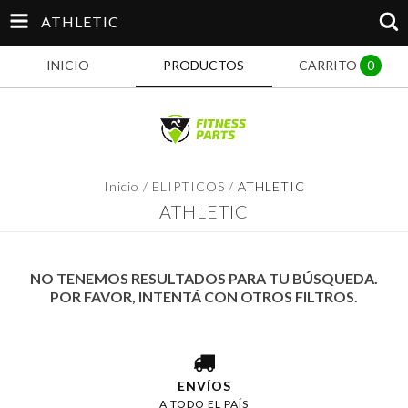
ATHLETIC
INICIO
PRODUCTOS
CARRITO
0
Inicio
/
ELIPTICOS
/
ATHLETIC
ATHLETIC
NO TENEMOS RESULTADOS PARA TU BÚSQUEDA.
POR FAVOR, INTENTÁ CON OTROS FILTROS.
ENVÍOS
A TODO EL PAÍS