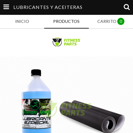
LUBRICANTES Y ACEITERAS
INICIO
PRODUCTOS
CARRITO
0