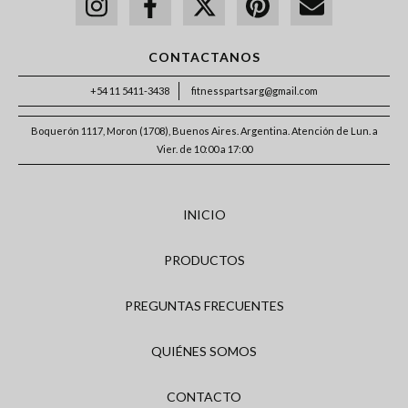
CONTACTANOS
+54 11 5411-3438
fitnesspartsarg@gmail.com
Boquerón 1117, Moron (1708), Buenos Aires. Argentina. Atención de Lun. a
Vier. de 10:00 a 17:00
INICIO
PRODUCTOS
PREGUNTAS FRECUENTES
QUIÉNES SOMOS
CONTACTO