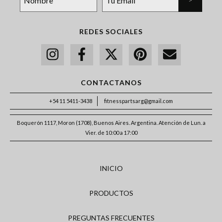
REDES SOCIALES
CONTACTANOS
+54 11 5411-3438
fitnesspartsarg@gmail.com
Boquerón 1117, Moron (1708), Buenos Aires. Argentina. Atención de Lun. a
Vier. de 10:00 a 17:00
INICIO
PRODUCTOS
PREGUNTAS FRECUENTES