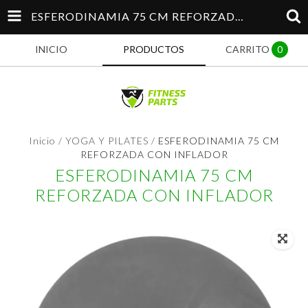
ESFERODINAMIA 75 CM REFORZADA CON INFLADOR
INICIO
PRODUCTOS
CARRITO
0
Inicio
/
YOGA Y PILATES
/
ESFERODINAMIA 75 CM
REFORZADA CON INFLADOR
ESFERODINAMIA 75 CM
REFORZADA CON INFLADOR