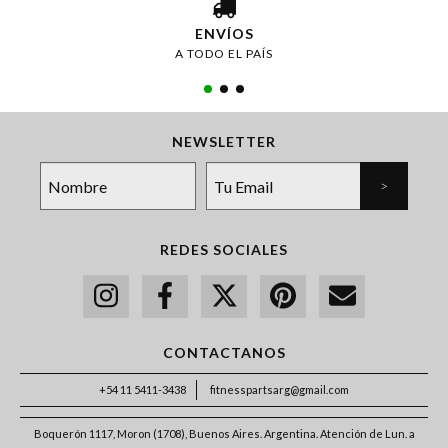
ENVÍOS
A TODO EL PAÍS
NEWSLETTER
REDES SOCIALES
CONTACTANOS
+54 11 5411-3438
fitnesspartsarg@gmail.com
Boquerón 1117, Moron (1708), Buenos Aires. Argentina. Atención de Lun. a