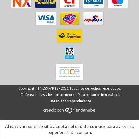
Copyright FITNESS PARTS - 2026. Todos los derechos reservados.
Defensa de las y los consumidores. Para reclamos
ingresá acá.
Botón de arrepentimiento
Al navegar por este sitio
aceptás el uso de cookies
para agilizar tu
experiencia de compra.