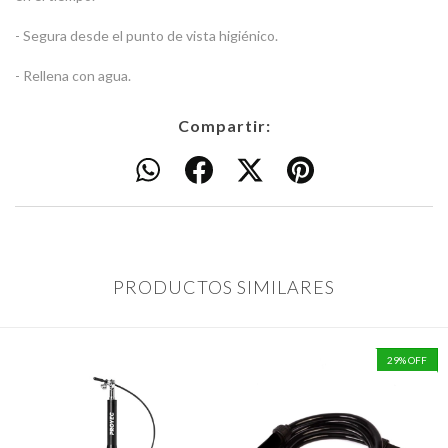
- Segura desde el punto de vista higiénico.
- Rellena con agua.
Compartir:
PRODUCTOS SIMILARES
29
%
OFF