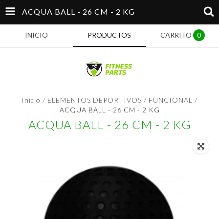
ACQUA BALL - 26 CM - 2 KG
INICIO
PRODUCTOS
CARRITO
0
Inicio
/
ELEMENTOS DEPORTIVOS
/
FUNCIONAL
/
ACQUA BALL - 26 CM - 2 KG
ACQUA BALL - 26 CM - 2 KG