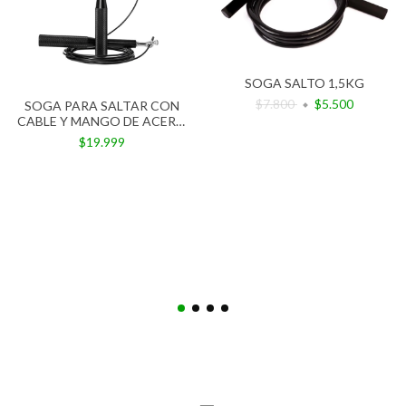
SOGA SALTO 1,5KG
$7.800
$5.500
SOGA PARA SALTAR CON
CABLE Y MANGO DE ACERO
PROFESIONAL
$19.999